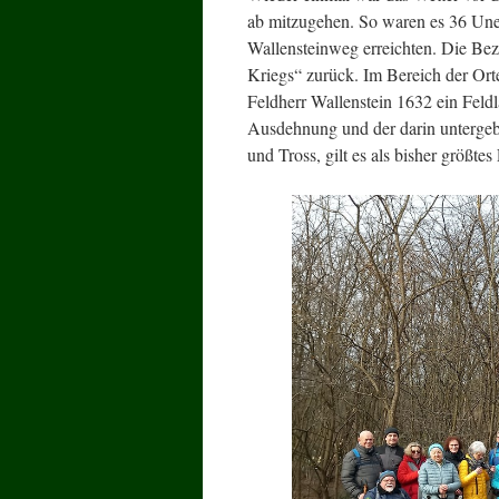
ab mitzugehen. So waren es 36 Unen
Wallensteinweg erreichten. Die Bez
Kriegs“ zurück. Im Bereich der Orte
Feldherr Wallenstein 1632 ein Feldl
Ausdehnung und der darin untergebr
und Tross, gilt es als bisher größtes