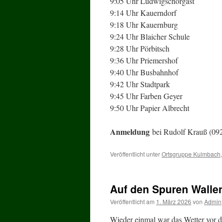
9:05 Uhr Ludwigschorgast
9:14 Uhr Kauerndorf
9:18 Uhr Kauernburg
9:24 Uhr Blaicher Schule
9:28 Uhr Pörbitsch
9:36 Uhr Priemershof
9:40 Uhr Busbahnhof
9:42 Uhr Stadtpark
9:45 Uhr Farben Geyer
9:50 Uhr Papier Albrecht
Anmeldung
bei Rudolf Krauß (09
Veröffentlicht unter
Ortsgruppe Kulmbach
Auf den Spuren Walle
Veröffentlicht am
1. März 2026
von
Admin
Wieder einmal war das Wetter vor de