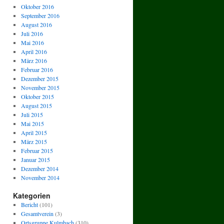
Oktober 2016
September 2016
August 2016
Juli 2016
Mai 2016
April 2016
März 2016
Februar 2016
Dezember 2015
November 2015
Oktober 2015
August 2015
Juli 2015
Mai 2015
April 2015
März 2015
Februar 2015
Januar 2015
Dezember 2014
November 2014
Kategorien
Bericht
(101)
Gesamtverein
(3)
Ortsgruppe Kulmbach
(310)