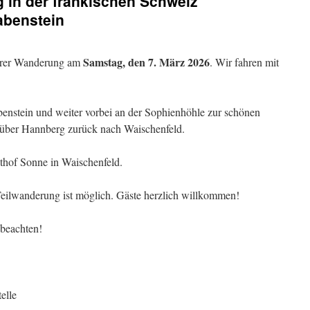
 in der fränkischen Schweiz
abenstein
Samstag, den 7. März 2026
serer Wanderung am
. Wir fahren mit
enstein und weiter vorbei an der Sophienhöhle zur schönen
s über Hannberg zurück nach Waischenfeld.
thof Sonne in Waischenfeld.
Teilwanderung ist möglich. Gäste herzlich willkommen!
 beachten!
elle