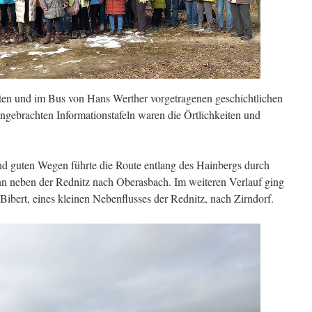
llten und im Bus von Hans Werther vorgetragenen geschichtlichen
brachten Informationstafeln waren die Örtlichkeiten und
d guten Wegen führte die Route entlang des Hainbergs durch
nn neben der Rednitz nach Oberasbach. Im weiteren Verlauf ging
ibert, eines kleinen Nebenflusses der Rednitz, nach Zirndorf.