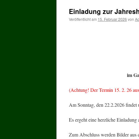
Einladung zur Jahre
Veröffentlicht am
15. Februar 2026
von
A
im Ga
(Achtung! Der Termin 15. 2. 26 au
Am Sonntag, den 22.2.2026 findet 
Es ergeht eine herzliche Einladung
Zum Abschluss werden Bilder aus