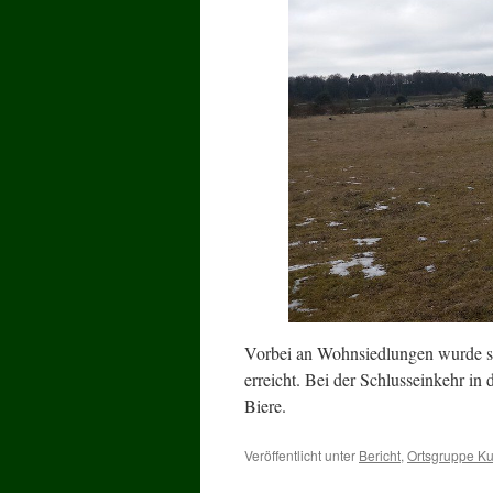
Vorbei an Wohnsiedlungen wurde sc
erreicht. Bei der Schlusseinkehr in
Biere.
Veröffentlicht unter
Bericht
,
Ortsgruppe K