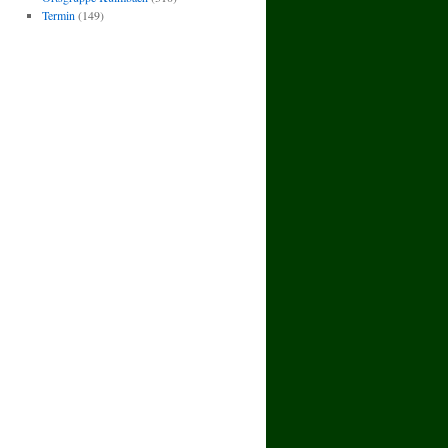
Termin
(149)