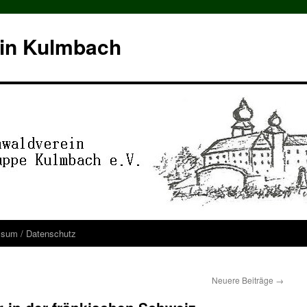
in Kulmbach
ssum / Datenschutz
Neuere Beiträge
→