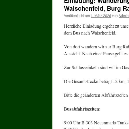
Einladung: Wanderung
Waischenfeld, Burg R
Veröffentlicht am
1. März 2026
von
Admin
Herzliche Einladung ergeht zu un
dem Bus nach Waischenfeld.
Von dort wandern wir zur Burg Rab
Aussicht. Nach einer Pause geht e
Zur Schlusseinkehr sind wir im Gas
Die Gesamtstrecke beträgt 12 km, 
Bitte die geänderten
Abfahrtszeiten
Busabfahrtszeiten:
9:00 Uhr B 303 Neuenmarkt Tankst