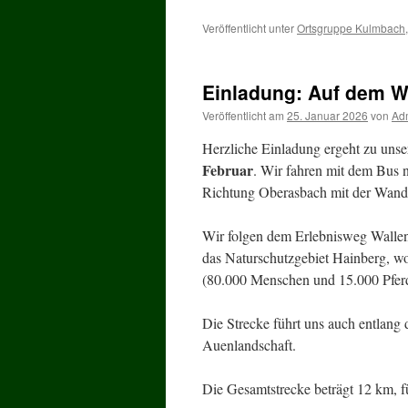
Veröffentlicht unter
Ortsgruppe Kulmbach
Einladung: Auf dem W
Veröffentlicht am
25. Januar 2026
von
Ad
Herzliche Einladung ergeht zu un
Februar
. Wir fahren mit dem Bus 
Richtung Oberasbach mit der Wande
Wir folgen dem Erlebnisweg Wallen
das Naturschutzgebiet Hainberg, wo
(80.000 Menschen und 15.000 Pferd
Die Strecke führt uns auch entlang 
Auenlandschaft.
Die Gesamtstrecke beträgt 12 km, f