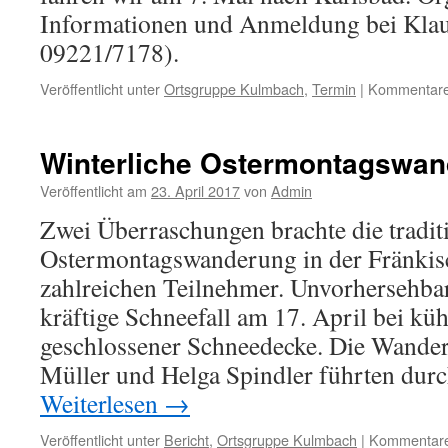
Informationen und Anmeldung bei Klaus
09221/7178).
Veröffentlicht unter
Ortsgruppe Kulmbach
,
Termin
|
Kommentare 
Winterliche Ostermontagswan
Veröffentlicht am
23. April 2017
von
Admin
Zwei Überraschungen brachte die tradit
Ostermontagswanderung in der Fränkisc
zahlreichen Teilnehmer. Unvorhersehbar
kräftige Schneefall am 17. April bei k
geschlossener Schneedecke. Die Wander
Müller und Helga Spindler führten dur
Weiterlesen
→
Veröffentlicht unter
Bericht
,
Ortsgruppe Kulmbach
|
Kommentare 