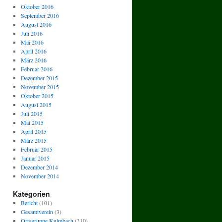
Oktober 2016
September 2016
August 2016
Juli 2016
Mai 2016
April 2016
März 2016
Februar 2016
Dezember 2015
November 2015
Oktober 2015
August 2015
Juli 2015
Mai 2015
April 2015
März 2015
Februar 2015
Januar 2015
Dezember 2014
November 2014
Kategorien
Bericht
(101)
Gesamtverein
(3)
Ortsgruppe Kulmbach
(310)