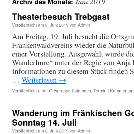
Juni 2019
Archiv des Monats:
Theaterbesuch Trebgast
Veröffentlicht am
8. Juni 2019
von
Admin
Am Freitag, 19. Juli besucht die Ortsg
Frankenwaldvereins wieder die Naturbü
einer Vorstellung. Ausgewählt wurde di
Wanderhure“ unter der Regie von Anja
Informationen zu diesem Stück finden Si
…
Weiterlesen
→
Veröffentlicht unter
Ortsgruppe Kulmbach
,
Termin
|
Kommentare 
Wanderung im Fränkischen Go
Sonntag 14. Juli
Veröffentlicht am
8. Juni 2019
von
Admin