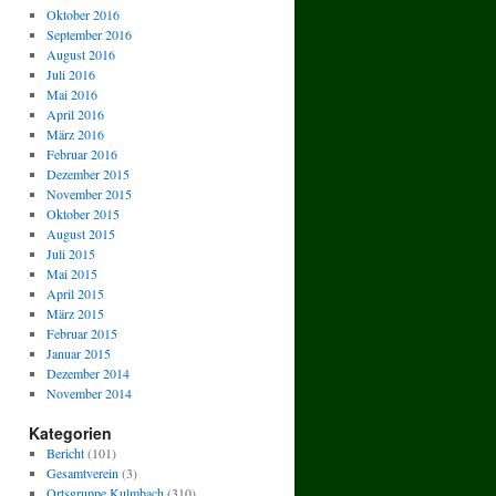
Oktober 2016
September 2016
August 2016
Juli 2016
Mai 2016
April 2016
März 2016
Februar 2016
Dezember 2015
November 2015
Oktober 2015
August 2015
Juli 2015
Mai 2015
April 2015
März 2015
Februar 2015
Januar 2015
Dezember 2014
November 2014
Kategorien
Bericht
(101)
Gesamtverein
(3)
Ortsgruppe Kulmbach
(310)