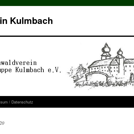
in Kulmbach
ssum / Datenschutz
20