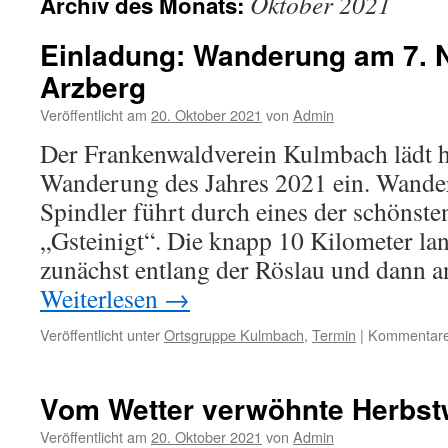
Oktober 2021
Archiv des Monats:
Einladung: Wanderung am 7. 
Arzberg
Veröffentlicht am
20. Oktober 2021
von
Admin
Der Frankenwaldverein Kulmbach lädt he
Wanderung des Jahres 2021 ein. Wande
Spindler führt durch eines der schönst
„Gsteinigt“. Die knapp 10 Kilometer l
zunächst entlang der Röslau und dann 
Weiterlesen
→
Veröffentlicht unter
Ortsgruppe Kulmbach
,
Termin
|
Kommentare 
Vom Wetter verwöhnte Herbs
Veröffentlicht am
20. Oktober 2021
von
Admin