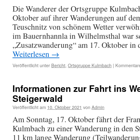
Die Wanderer der Ortsgruppe Kulmbac
Oktober auf ihrer Wanderungen auf de
Teuschnitz von schönem Wetter verwöhn
im Bauernhannla in Wilhelmsthal war s
„Zusatzwanderung“ am 17. Oktober in d
Weiterlesen
→
Veröffentlicht unter
Bericht
,
Ortsgruppe Kulmbach
|
Kommentare 
Informationen zur Fahrt ins W
Steigerwald
Veröffentlicht am
10. Oktober 2021
von
Admin
Am Sonntag, 17. Oktober fährt der Fra
Kulmbach zu einer Wanderung in den St
11 km lange Wanderung (Teilwanderun