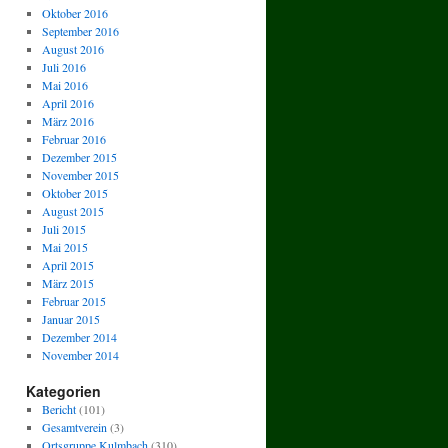
Oktober 2016
September 2016
August 2016
Juli 2016
Mai 2016
April 2016
März 2016
Februar 2016
Dezember 2015
November 2015
Oktober 2015
August 2015
Juli 2015
Mai 2015
April 2015
März 2015
Februar 2015
Januar 2015
Dezember 2014
November 2014
Kategorien
Bericht
(101)
Gesamtverein
(3)
Ortsgruppe Kulmbach
(310)