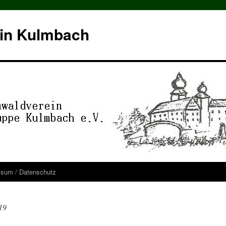
in Kulmbach
ssum / Datenschutz
19