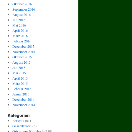
Oktober 2016
September 2016
August 2016
Juli 2016
Mai 2016
April 2016
März 2016
Februar 2016
Dezember 2015
November 2015
Oktober 2015
August 2015
Juli 2015
Mai 2015
April 2015
März 2015
Februar 2015
Januar 2015
Dezember 2014
November 2014
Kategorien
Bericht
(101)
Gesamtverein
(3)
Ortsgruppe Kulmbach
(310)