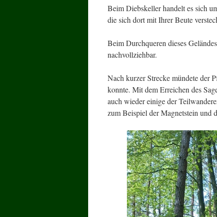
Beim Diebskeller handelt es sich u
die sich dort mit Ihrer Beute verstec
Beim Durchqueren dieses Geländes wa
nachvollziehbar.
Nach kurzer Strecke mündete der P
konnte. Mit dem Erreichen des Sage
auch wieder einige der Teilwanderer
zum Beispiel der Magnetstein und d