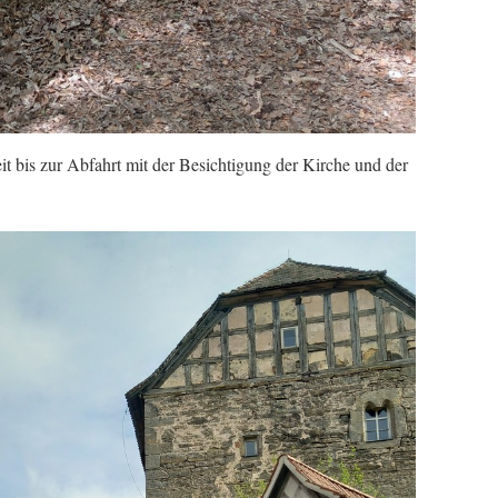
t bis zur Abfahrt mit der Besichtigung der Kirche und der