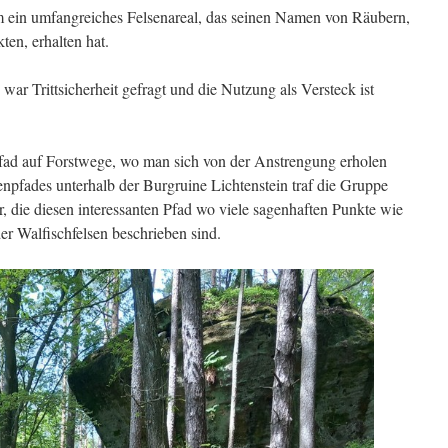
m ein umfangreiches Felsenareal, das seinen Namen von Räubern,
kten, erhalten hat.
r Trittsicherheit gefragt und die Nutzung als Versteck ist
fad auf Forstwege, wo man sich von der Anstrengung erholen
npfades unterhalb der Burgruine Lichtenstein traf die Gruppe
, die diesen interessanten Pfad wo viele sagenhaften Punkte wie
er Walfischfelsen beschrieben sind.