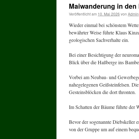
Maiwanderung in den
Veröffentlicht am
10. Mai 2026
von
Admin
Wieder einmal bei schönstem Wetter
bewährter Weise führte Klaus Kinze
geologischen Sachverhalte ein.
Bei einer Besichtigung der neuroma
Blick über die Haßberge ins Bambe
Vorbei am Neubau- und Gewerbegebi
nahegelegenen Geißsteinfelsen. Di
Gesteinsblöcken die dort thronten.
Im Schatten der Bäume führte der 
Bevor der sogenannte Diebskeller e
von der Gruppe um auf einem beque