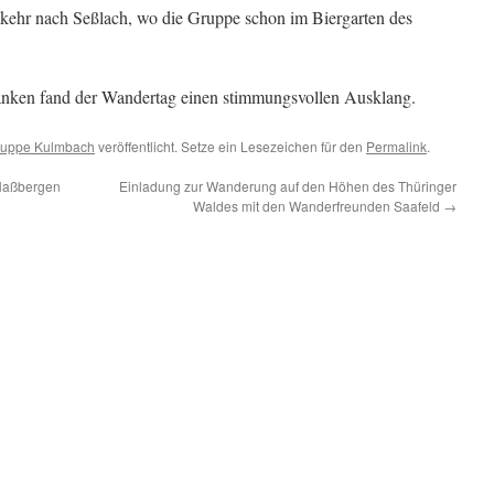
nkehr nach Seßlach, wo die Gruppe schon im Biergarten des
änken fand der Wandertag einen stimmungsvollen Ausklang.
ruppe Kulmbach
veröffentlicht. Setze ein Lesezeichen für den
Permalink
.
Haßbergen
Einladung zur Wanderung auf den Höhen des Thüringer
Waldes mit den Wanderfreunden Saafeld
→