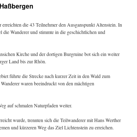
 Haßbergen
 erreichten die 43 Teilnehmer den Ausganspunkt Altenstein. In
l die Wanderer und stimmte in die geschichtlichen und
nsichen Kirche und der dortigen Burgruine bot sich ein weiter
rger Land bis zur Rhön.
et führte die Strecke nach kurzer Zeit in den Wald zum
e Wanderer waren beeindruckt von den mächtigen
Weg auf schmalen Naturpfaden weiter.
rreicht wurde, trennten sich die Teilwanderer mit Hans Werther
men und kürzeren Weg das Ziel Lichtenstein zu erreichen.